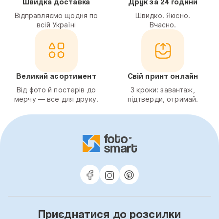
Швидка доставка
Друк за 24 години
Відправляємо щодня по
Швидко. Якісно.
всій Україні
Вчасно.
Великий асортимент
Свій принт онлайн
Від фото й постерів до
3 кроки: завантаж,
мерчу — все для друку.
підтверди, отримай.
Приєднатися до розсилки