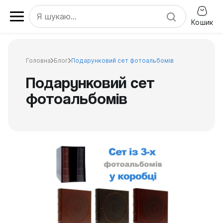
Кошик
Головна
Блог
Подарунковий сет фотоальбомів
Подарунковий сет
фотоальбомів