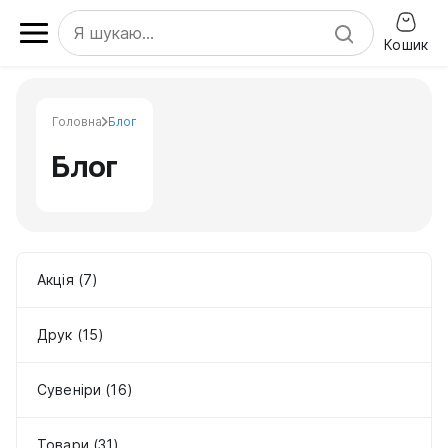
Кошик
Головна
Блог
Блог
Акція (7)
Друк (15)
Сувеніри (16)
Товари (31)