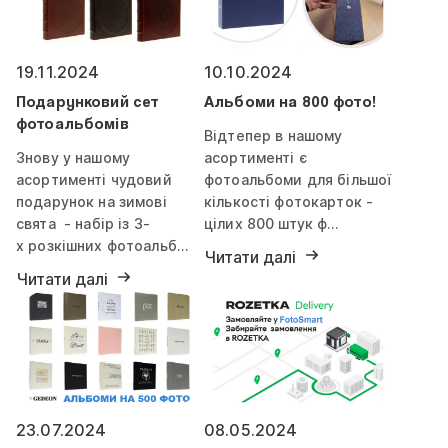
19.11.2024
10.10.2024
Подарунковий сет
Альбоми на 800 фото!
фотоальбомів
Відтепер в нашому
Знову у нашому
асортименті є
асортименті чудовий
фотоальбоми для більшої
подарунок на зимові
кількості фотокарток -
свята - набір із 3-
цілих 800 штук ф…
х розкішних фотоальб…
Читати далі
Читати далі
23.07.2024
08.05.2024