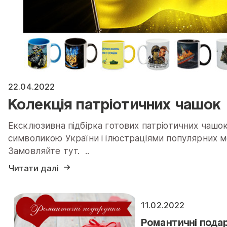
22.04.2022
Колекція патріотичних чашок
Ексклюзивна підбірка готових патріотичних чашо
символикою України і ілюстраціями популярних ме
Замовляйте тут. ..
Читати далі
11.02.2022
Романтичні пода