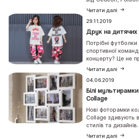
Читати далі
29.11.2019
Друк на дитячих
Потрібні футболки
спортивної команд
концерту? Це не п
Читати далі
04.06.2019
Білі мультирамки 
Collage
Нові фоторамки кол
Collage здивують 
стилів та дизайнів.
Читати далі