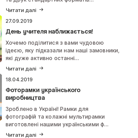
Читати далі
27.09.2019
День учителя наближається!
Хочемо поділитися з вами чудовою
ідеєю, яку підказали нам наші замовники,
які дуже активно останні…
Читати далі
18.04.2019
Фоторамки українського
виробництва
Зроблено в Україні! Рамки для
фотографій та колажні мультирамки
виготовлені нашими українськими ф…
Читати далі