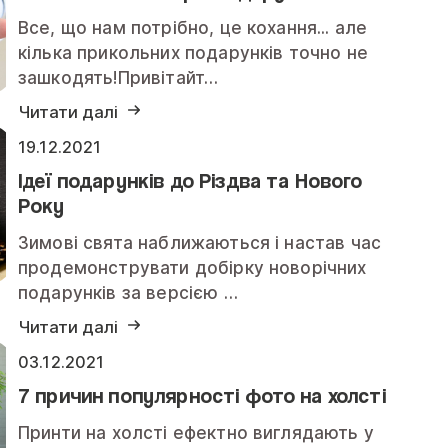
Все, що нам потрібно, це кохання... але
кілька прикольних подарунків точно не
зашкодять!Привітайт…
Читати далі
19.12.2021
Ідеї ​​подарунків до Різдва та Нового
Року
Зимові свята наближаються і настав час
продемонструвати добірку новорічних
подарунків за версією …
Читати далі
03.12.2021
7 причин популярності фото на холсті
Принти на холсті ефектно виглядають у