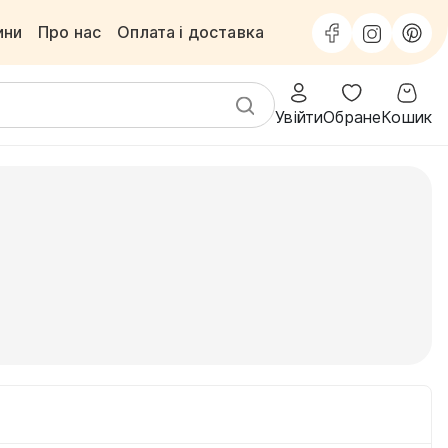
ини
Про нас
Оплата і доставка
Увійти
Обране
Кошик