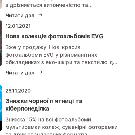
відрізняється витонченістю та…
Читати далі
12.01.2021
Нова колекція фотоальбомів EVG
Вже у продажу! Нові красиві
фотоальбоми EVG у різноманітних
обкладинках з еко-шкіри та текстилю д…
Читати далі
26.11.2020
Знижки чорної п'ятниці та
кіберпонеділка
Знижка 15% на всі фотоальбоми,
мультирамки колаж, сувенірні фоторамки
та друк стандартних форматів…