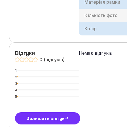
Матеріал рамки
Кількість фото
Колір
Відгуки
Немає відгуків
0 (відгуків)
1
2
3
4
5
Залишити відгук