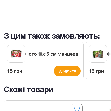
З цим також замовляють:
Фото 10х15 см глянцева
Ф
15 грн
15 грн
Купити
Схожі товари