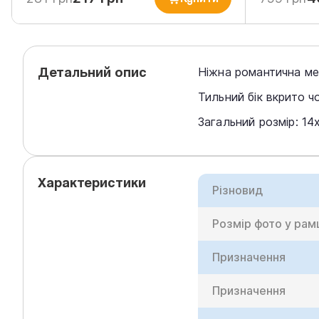
Детальний опис
Ніжна романтична ме
Тильний бік вкрито 
Загальний розмір: 14х
Характеристики
Різновид
Розмір фото у рам
Призначення
Призначення