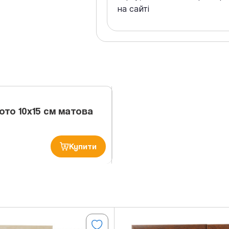
на сайті
ото 10х15 см матова
Купити