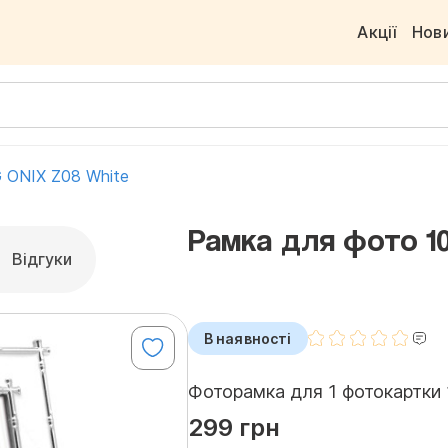
Акції
Нов
 ONIX Z08 White
Рамка для фото 1
Відгуки
В наявності
Фоторамка для 1 фотокартки 1
299 грн