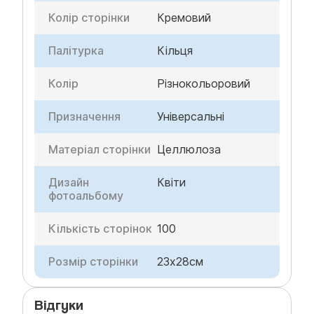
Колір сторінки
Кремовий
Палітурка
Кільця
Колір
Різнокольоровий
Призначення
Універсальні
Матеріал сторінки
Целлюлоза
Дизайн
Квіти
фотоальбому
Кількість сторінок
100
Розмір сторінки
23х28см
Відгуки