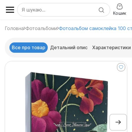
Кошик
Головна
Фотоальбоми
Фотоальбом самоклейка 100 с
Все про товар
Детальний опис
Характеристики