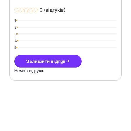
0 (відгуків)
1
2
3
4
5
Залишити відгук
Немає відгуків