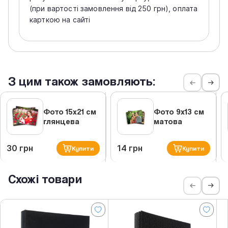
(при вартості замовлення від 250 грн), оплата
карткою на сайті
З цим також замовляють:
Фото 15х21 см
Фото 9х13 см
глянцева
матова
30 грн
14 грн
Купити
Купити
Схожі товари