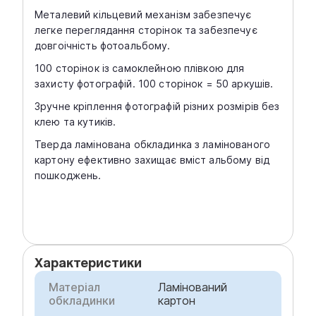
Металевий кільцевий механізм забезпечує
легке переглядання сторінок та забезпечує
довгоічність фотоальбому.
100 сторінок із самоклейною плівкою для
захисту фотографій. 100 сторінок = 50 аркушів.
Зручне кріплення фотографій різних розмірів без
клею та кутиків.
Тверда ламінована обкладинка з ламінованого
картону ефективно захищає вміст альбому від
пошкоджень.
Характеристики
Матеріал
Ламінований
обкладинки
картон