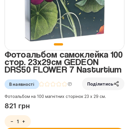
Фотоальбом самоклейка 100
стор. 23x29см GEDEON
DRS50 FLOWER 7 Nasturtium
Поділитись
В наявності
Фотоальбом на 100 магнітних сторінок 23 х 29 см.
821 грн
−
+