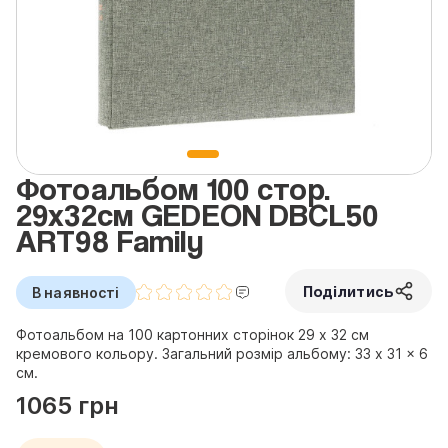
Фотоальбом 100 стор.
29x32см GEDEON DBCL50
ART98 Family
Поділитись
В наявності
Фотоальбом на 100 картонних сторінок 29 х 32 см
кремового кольору. Загальний розмір альбому: 33 x 31 x 6
см.
1065 грн