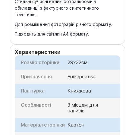
Стильні сучасні великі фотоальбоми в
обкладинці з фактурного синтетичного
текстилю.
Для розміщення фотографій різного формату.
Підходить для світлин А4 формату.
Характеристики
Розмір сторінки
29х32см
Призначення
Універсальні
Палітурка
Книжкова
Особливості
З місцем для
написів
Матеріал сторінки
Картон