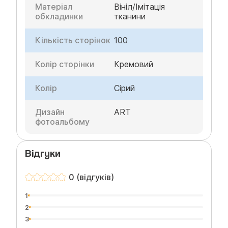
Матеріал
Вініл/Імітація
обкладинки
тканини
Кількість сторінок
100
Колір сторінки
Кремовий
Колір
Сірий
Дизайн
ART
фотоальбому
Відгуки
0 (відгуків)
1
2
3