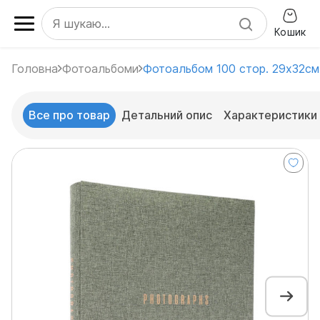
Кошик
Головна
Фотоальбоми
Фотоальбом 100 стор. 29x32с
Все про товар
Детальний опис
Характеристики