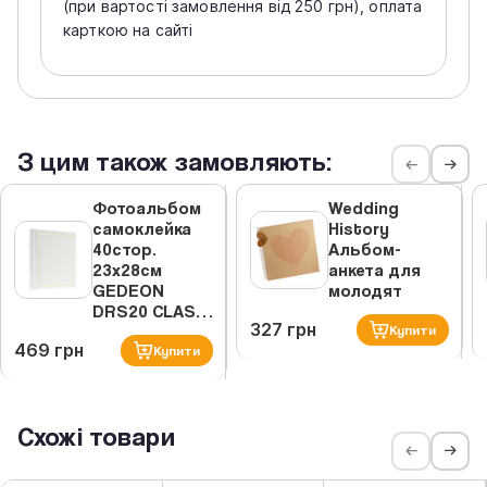
(при вартості замовлення від 250 грн), оплата
карткою на сайті
З цим також замовляють:
Фотоальбом
Wedding
самоклейка
History
40стор.
Альбом-
23x28см
анкета для
GEDEON
молодят
DRS20 CLAS…
327 грн
Купити
469 грн
Купити
Схожі товари