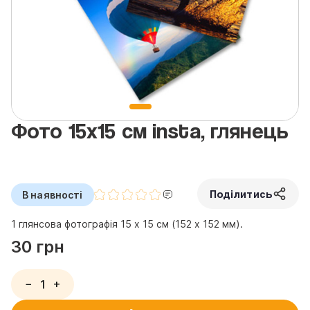
Фото 15х15 см insta, глянець
Поділитись
В наявності
1 глянсова фотографія 15 х 15 см (152 х 152 мм).
30 грн
−
+