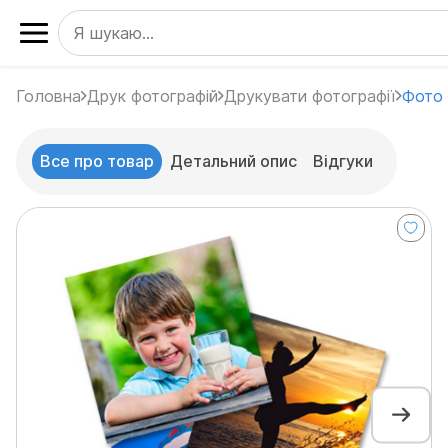
Головна
Друк фотографій
Друкувати фотографії
Фото 
Все про товар
Детальний опис
Відгуки