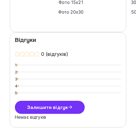
Фото 15х21
3
Фото 20х30
50
Відгуки
0 (відгуків)
1
2
3
4
5
Залишити відгук
Немає відгуків