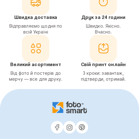
Швидка доставка
Друк за 24 години
Відправляємо щодня по
Швидко. Якісно.
всій Україні
Вчасно.
Великий асортимент
Свій принт онлайн
Від фото й постерів до
3 кроки: завантаж,
мерчу — все для друку.
підтверди, отримай.