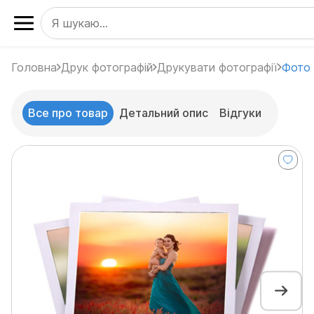
Головна
Друк фотографій
Друкувати фотографії
Фото 
Все про товар
Детальний опис
Відгуки