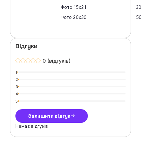
Фото 15х21
3
Фото 20х30
50
Відгуки
0 (відгуків)
1
2
3
4
5
Залишити відгук
Немає відгуків