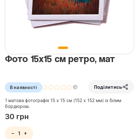
Фото 15х15 см ретро, мат
Поділитись
В наявності
1 матова фотографія 15 х 15 см (152 х 152 мм) із білим
бордюром.
30 грн
−
+