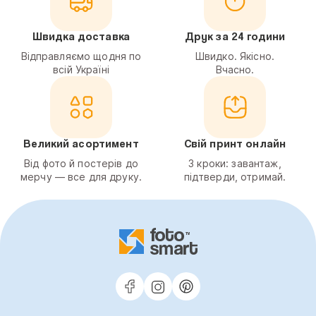
Швидка доставка
Друк за 24 години
Відправляємо щодня по
Швидко. Якісно.
всій Україні
Вчасно.
Великий асортимент
Свій принт онлайн
Від фото й постерів до
3 кроки: завантаж,
мерчу — все для друку.
підтверди, отримай.