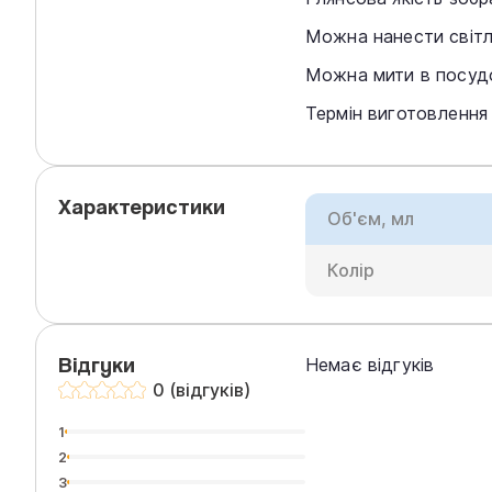
Можна нанести світл
Можна мити в посудо
Термін виготовлення
Характеристики
Об'єм, мл
Колір
Відгуки
Немає відгуків
0 (відгуків)
1
2
3