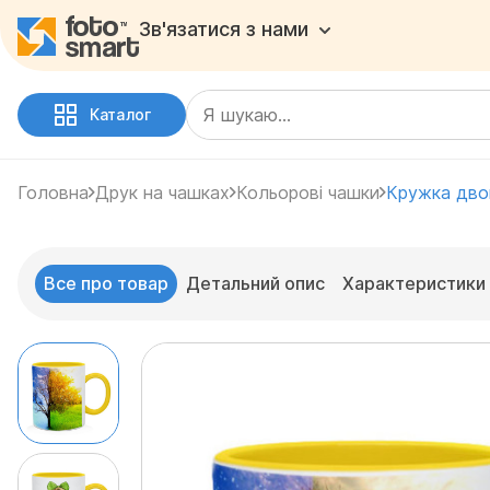
Зв'язатися з нами
Каталог
Головна
Друк на чашках
Кольорові чашки
Кружка дво
Все про товар
Детальний опис
Характеристики