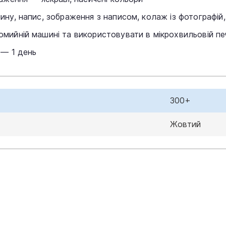
ину, напис, зображення з написом, колаж із фотографій
мийній машині та використовувати в мікрохвильовій пе
 — 1 день
300+
Жовтий