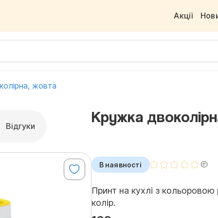
Акції
Нов
колірна, жовта
Кружка двоколірн
Відгуки
В наявності
Принт на кухлі з кольоровою
колір.