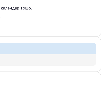
, календар тощо.
чі