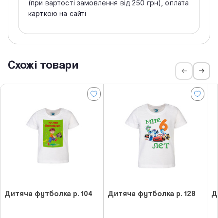
(при вартості замовлення від 250 грн), оплата
карткою на сайті
Схожі товари
Дитяча футболка р. 104
Дитяча футболка р. 128
Д