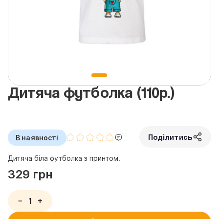
Дитяча футболка (110p.)
Поділитись
В наявності
Дитяча біла футболка з принтом.
329 грн
−
+