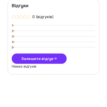
Відгуки
0 (відгуків)
1
2
3
4
5
Залишити відгук
Немає відгуків