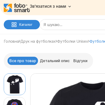
Зв'язатися з нами
Каталог
Головна
Друк на футболках
Футболки Unisex
Футболк
Все про товар
Детальний опис
Відгуки