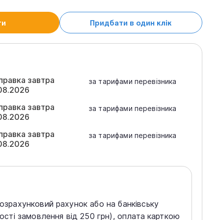
ти
Придбати в один клік
правка завтра
за тарифами перевізника
08.2026
правка завтра
за тарифами перевізника
08.2026
правка завтра
за тарифами перевізника
08.2026
розрахунковий рахунок або на банківську
тості замовлення від 250 грн), оплата карткою