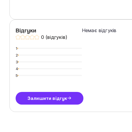
Відгуки
Немає відгуків
0 (відгуків)
1
2
3
4
5
Залишити відгук