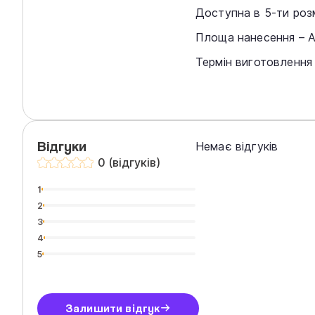
Доступна в 5-ти розмі
Площа нанесення – А
Термін виготовлення 
Відгуки
Немає відгуків
0 (відгуків)
1
2
3
4
5
Залишити відгук