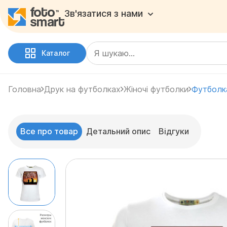
Зв'язатися з нами
Каталог
Головна
Друк на футболках
Жіночі футболки
Футболк
Все про товар
Детальний опис
Відгуки