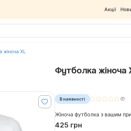
Акції
Нов
а жіноча XL
Футболка жіноча 
В наявності
Жіноча футболка з вашим при
425 грн