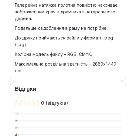
Галерейна натяжка полотна повністю накриває
зображенням края підрамника з натурального
дерева.
Подальше оздоблення в раму не потрібне.
До друку приймаються файли у форматі .jpeg
(.jpg).
Колірна модель файлу – RGB, СMYK.
Максимальна роздільна здатність – 2880х1440
dpi.
Відгуки
0 (відгуків)
1
2
3
4