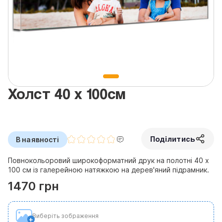
Холст 40 х 100см
Поділитись
В наявності
Повнокольоровий широкоформатний друк на полотні 40 х
100 см із галерейною натяжкою на дерев'яний підрамник.
1470 грн
Виберіть зображення