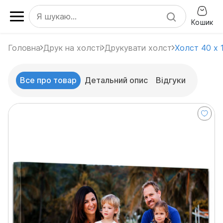
Кошик
Головна
Друк на холсті
Друкувати холст
Холст 40 х 
Все про товар
Детальний опис
Відгуки