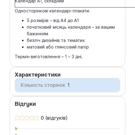
Календар А1, складний
Односторінкові календарі-плакати.
5 розмірів – від А4 до А1
початковий місяць календаря – за вашим
бажанням
безліч дизайнів та тематик
матовий або глянсовий папір
Термін виготовлення – 1 – 3 дні.
Характеристики
Кількість сторінок
1
Відгуки
0 (відгуків)
1