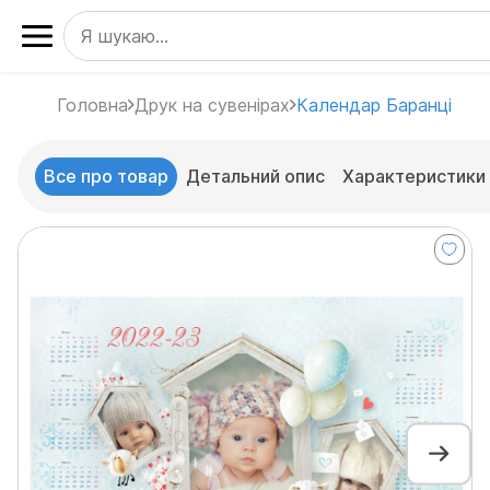
Головна
Друк на сувенірах
Календар Баранці
Все про товар
Детальний опис
Характеристики