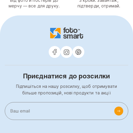
Від фото й постерів до
3 кроки: завантаж,
мерчу — все для друку.
підтверди, отримай.
Приєднатися до розсилки
Підпишіться на нашу розсилку, щоб отримувати
більше пропозицій, нові продукти та акції