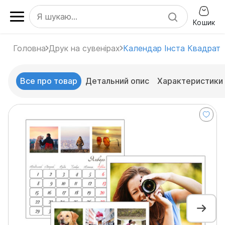
Кошик
Головна
Друк на сувенірах
Календар Інста Квадрат
Все про товар
Детальний опис
Характеристики