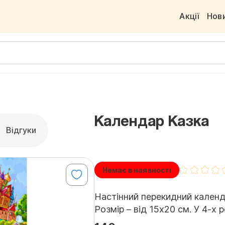
Акції
Нов
Календар Казка
Відгуки
Немає в наявності
Настінний перекидний календа
Розмір – від 15х20 см. У 4-х р