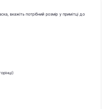
ска, вкажіть потрібний розмір у примітці до
орінці)