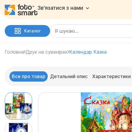
Зв'язатися з нами
Каталог
Головна
Друк на сувенірах
Календар Казка
Все про товар
Детальний опис
Характеристики