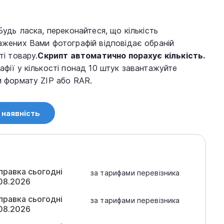
Будь ласка, переконайтеся, що кількість
ажених Вами фотографій відповідає обраній
ті товару.
Скрипт автоматично порахує кількість.
афії у кількості понад 10 штук завантажуйте
м формату ZIP або RAR.
 наявність
правка сьогодні
за тарифами перевізника
08.2026
правка сьогодні
за тарифами перевізника
08.2026