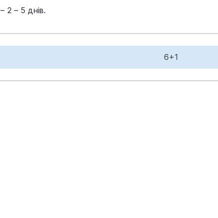
 2 – 5 днів.
6+1