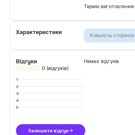
Термін виготовлення –
Характеристики
Кількість сторінок
Відгуки
Немає відгуків
0 (відгуків)
1
2
3
4
5
Залишити відгук