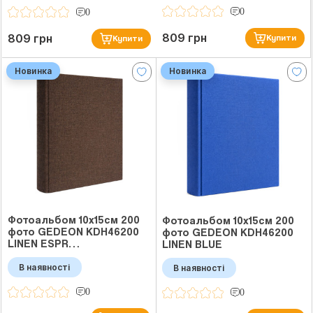
0
0
809 грн
809 грн
Купити
Купити
Новинка
Новинка
Фотоальбом 10x15см 200
Фотоальбом 10x15см 200
фото GEDEON KDH46200
фото GEDEON KDH46200
LINEN ESPR…
LINEN BLUE
В наявності
В наявності
0
0