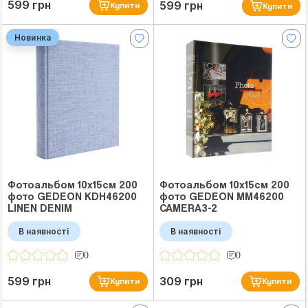
599 грн
599 грн
Купити
Купити
Новинка
Фотоальбом 10x15см 200
Фотоальбом 10x15см 200
фото GEDEON KDH46200
фото GEDEON MM46200
LINEN DENIM
CAMERA3-2
В наявності
В наявності
0
0
599 грн
309 грн
Купити
Купити