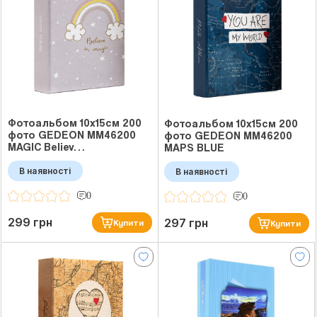
Фотоальбом 10x15см 200
Фотоальбом 10x15см 200
фото GEDEON MM46200
фото GEDEON MM46200
MAGIC Believ…
MAPS BLUE
В наявності
В наявності
0
0
299 грн
297 грн
Купити
Купити