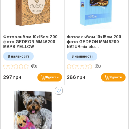
Фотоальбом 10x15см 200
Фотоальбом 10x15см 200
фото GEDEON MM46200
фото GEDEON MM46200
MAPS YELLOW
NATURmix blu…
В наявності
В наявності
0
0
297 грн
286 грн
Купити
Купити