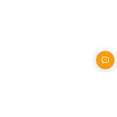
Каталог
Пошук
Фотокопі - центр