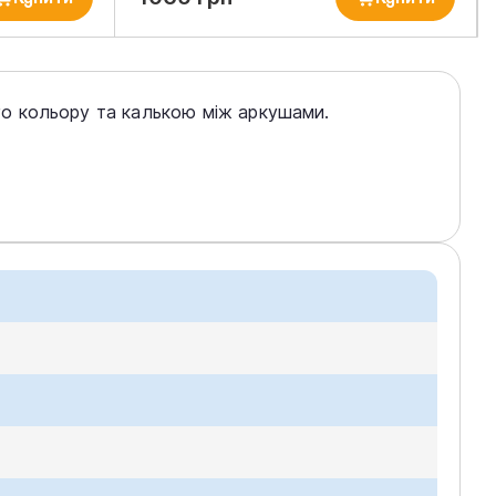
о кольору та калькою між аркушами.