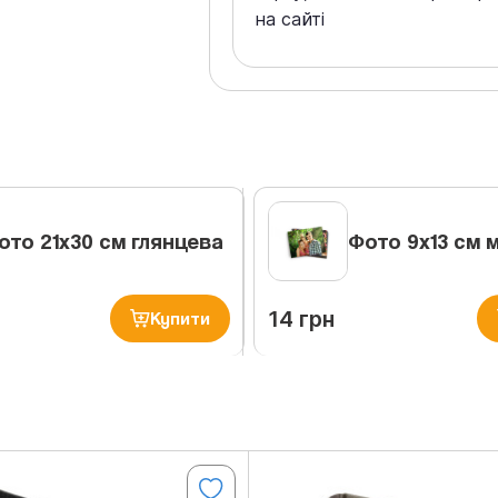
на сайті
ото 21х30 см глянцева
Фото 9х13 см 
14 грн
Купити