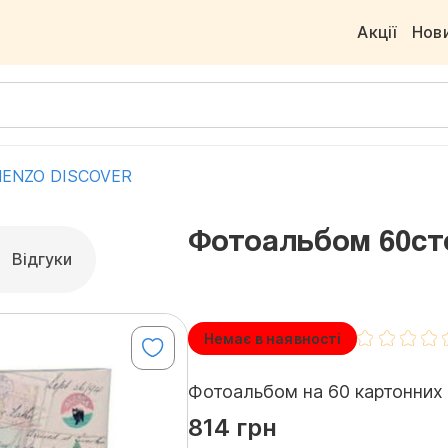
Акції
Нов
 HENZO DISCOVER
Фотоальбом 60ст
Відгуки
Немає в наявності
Фотоальбом на 60 картонних с
814 грн