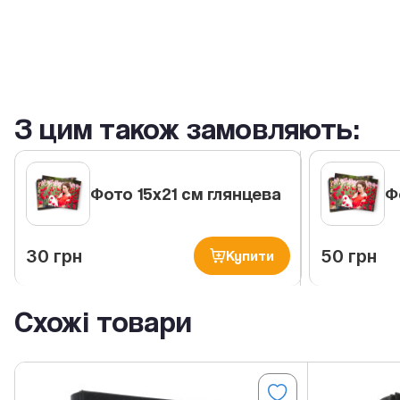
З цим також замовляють:
Фото 15х21 см глянцева
Ф
30 грн
50 грн
Купити
Схожі товари