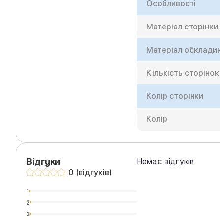
Особливості
Матеріал сторінки
Матеріал обклади
Кількість сторінок
Колір сторінки
Колір
Відгуки
Немає відгуків
0 (відгуків)
1
2
3