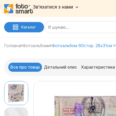
Зв'язатися з нами
Каталог
Головна
Фотоальбоми
Фотоальбом 60стор. 28х31см
Все про товар
Детальний опис
Характеристики