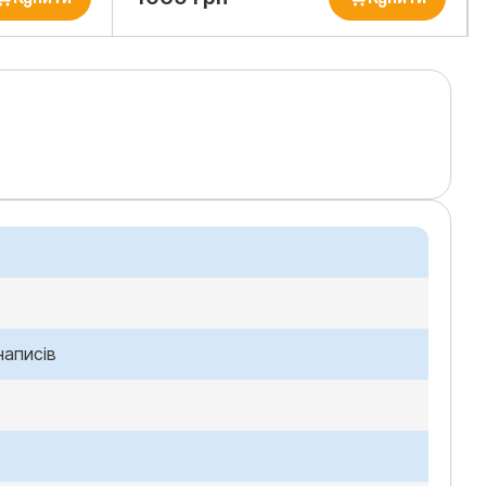
написів