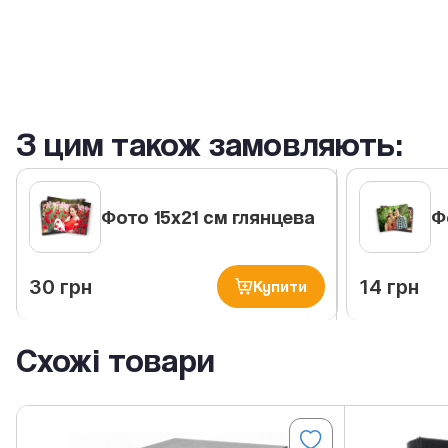
З цим також замовляють:
Фото 15х21 см глянцева
Ф
30 грн
14 грн
Купити
Схожі товари