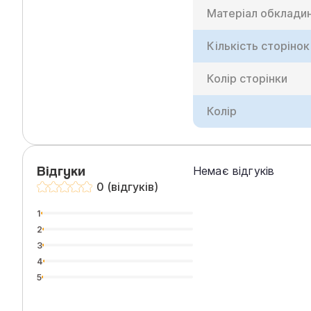
Матеріал обклади
Кількість сторінок
Колір сторінки
Колір
Відгуки
Немає відгуків
0 (відгуків)
1
2
3
4
5