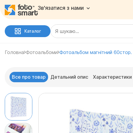
Зв'язатися з нами
Каталог
Головна
Фотоальбоми
Фотоальбом магнітний 60стор
Все про товар
Детальний опис
Характеристики