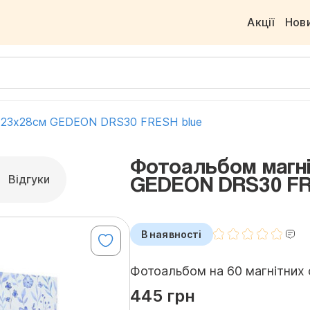
Акції
Нов
. 23x28см GEDEON DRS30 FRESH blue
Фотоальбом магні
GEDEON DRS30 FR
Відгуки
В наявності
Фотоальбом на 60 магнітних с
445 грн