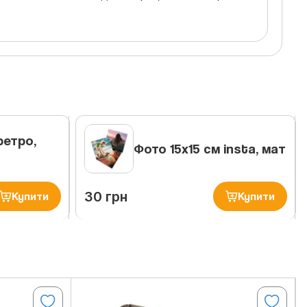
ретро,
Фото 15х15 см insta, мат
30 грн
Купити
Купити