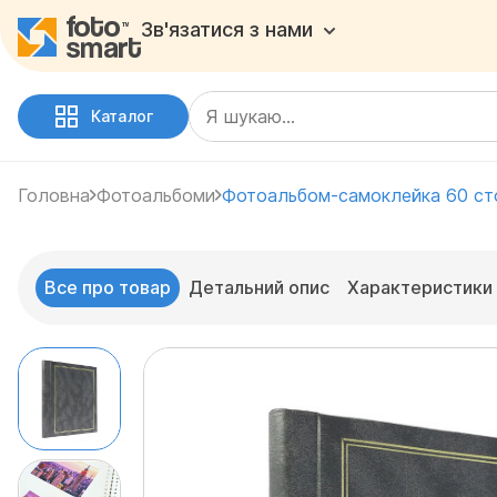
Зв'язатися з нами
Каталог
Головна
Фотоальбоми
Фотоальбом-самоклейка 60 с
Все про товар
Детальний опис
Характеристики