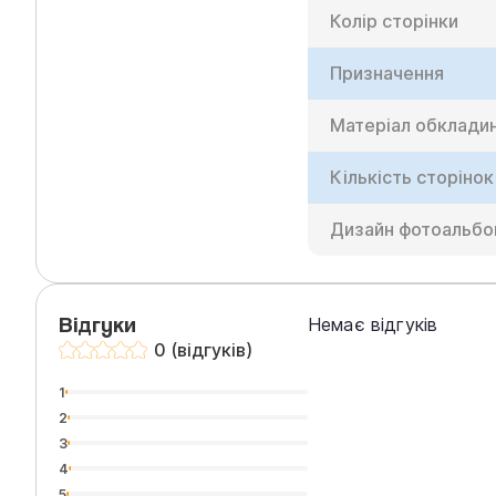
Колір сторінки
Призначення
Матеріал обклади
Кількість сторінок
Дизайн фотоальб
Відгуки
Немає відгуків
0 (відгуків)
1
2
3
4
5