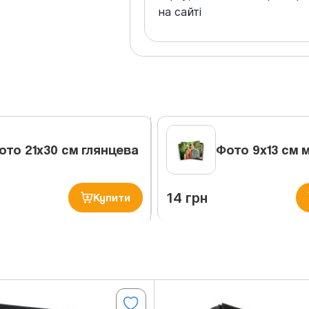
на сайті
ото 21х30 см глянцева
Фото 9х13 см 
14 грн
Купити