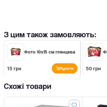
З цим також замовляють:
Фото 10х15 см глянцева
Ф
15 грн
50 грн
Купити
Схожі товари