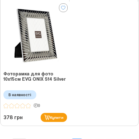
Фоторамка для фото
10х15см EVG ONIX S14 Silver
В наявності
0
378 грн
Купити