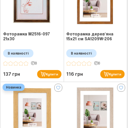
Фоторамка M2516-097
Фоторамка дерев'яна
21x30
15x21 см SA1209W-206
В наявності
В наявності
0
0
137 грн
116 грн
Купити
Купити
Новинка