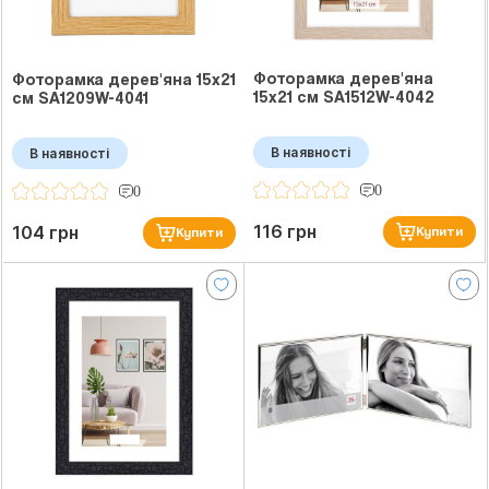
Фоторамка дерев'яна
Фоторамка дерев'яна 15x21
15x21 см SA1512W-4042
см SA1209W-4041
В наявності
В наявності
0
0
116 грн
104 грн
Купити
Купити