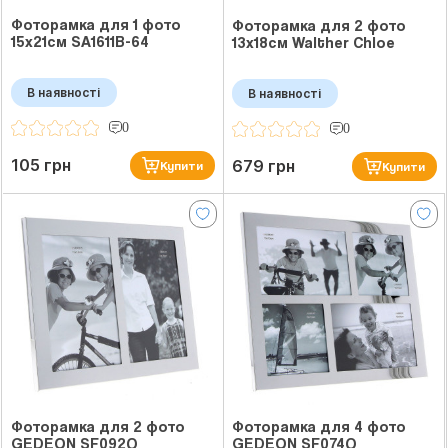
Фоторамка для 1 фото
Фоторамка для 2 фото
15х21см SA1611B-64
13х18см Walther Chloe
В наявності
В наявності
0
0
105 грн
679 грн
Купити
Купити
Фоторамка для 2 фото
Фоторамка для 4 фото
GEDEON SF092Q
GEDEON SF074Q