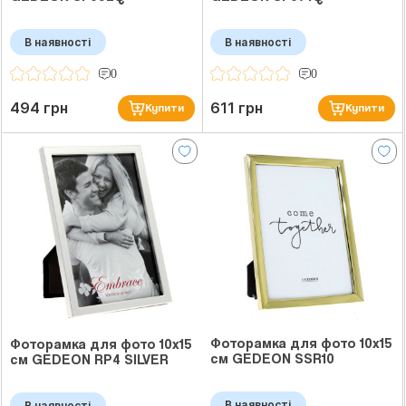
В наявності
В наявності
0
0
494 грн
611 грн
Купити
Купити
Фоторамка для фото 10x15
Фоторамка для фото 10x15
см GEDEON SSR10
см GEDEON RP4 SILVER
В наявності
В наявності