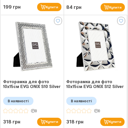
199 грн
84 грн
Купити
Купити
Фоторамка для фото
Фоторамка для фото
10х15см EVG ONIX S10 Silver
10х15см EVG ONIX S12 Silver
В наявності
В наявності
0
0
318 грн
318 грн
Купити
Купити