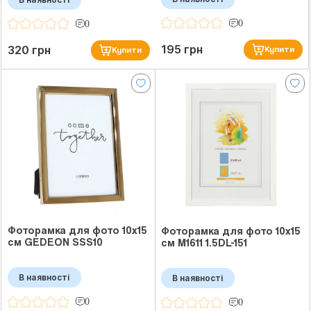
0
0
195 грн
320 грн
Купити
Купити
Фоторамка для фото 10x15
Фоторамка для фото 10x15
см GEDEON SSS10
см M1611 1.5DL-151
В наявності
В наявності
0
0