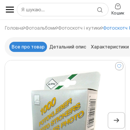
Кошик
Головна
Фотоальбоми
Фотоскотч і кутики
Фотоскотч 
Все про товар
Детальний опис
Характеристики