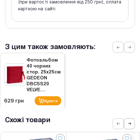
(при вартості замовлення від 250 грн), оплата
карткою на сайті
З цим також замовляють:
Фотоальбом
40 чорних
стор. 25x25см
GEDEON
DBCSS20
VELVE…
629 грн
Купити
Схожі товари