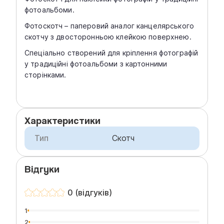
фотоальбоми.
Фотоскотч – паперовий аналог канцелярського
скотчу з двосторонньою клейкою поверхнею.
Спеціально створений для кріплення фотографій
у традиційні фотоальбоми з картонними
сторінками.
Характеристики
Тип
Скотч
Відгуки
0 (відгуків)
1
2