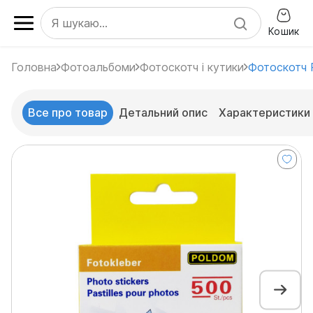
Кошик
Головна
Фотоальбоми
Фотоскотч і кутики
Фотоскотч
Все про товар
Детальний опис
Характеристики