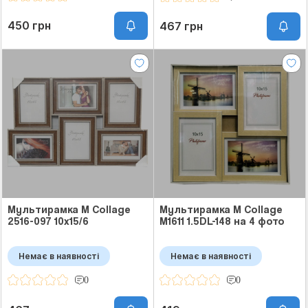
450 грн
467 грн
Мультирамка M Collage
Мультирамка M Collage
2516-097 10x15/6
M1611 1.5DL-148 на 4 фото
Немає в наявності
Немає в наявності
0
0