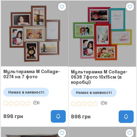
Мультирамка M Collage-
Мультирамка M Collage-
0274 на 7 фото
0638 7фото 10x15см (в
коробці)
Немає в наявності
Немає в наявності
0
0
898 грн
898 грн