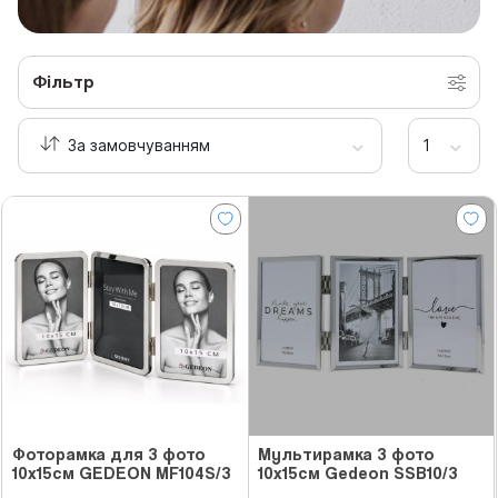
Фільтр
Фоторамка для 3 фото
Мультирамка 3 фото
10х15см GEDEON MF104S/3
10x15см Gedeon SSB10/3