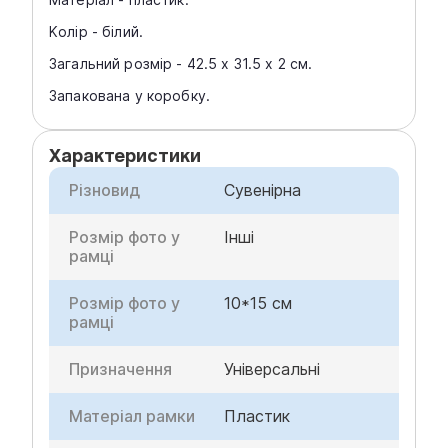
Kолір - білий.
Загальний розмір - 42.5 x 31.5 x 2 см.
Запакована у коробку.
Характеристики
Різновид
Сувенірна
Розмір фото у
Інші
рамці
Розмір фото у
10*15 см
рамці
Призначення
Універсальні
Матеріал рамки
Пластик