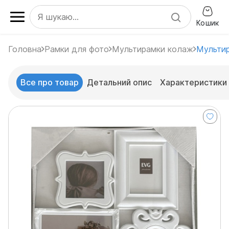
Кошик
Головна
Рамки для фото
Мультирамки колаж
Мультир
Все про товар
Детальний опис
Характеристики