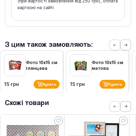
(при вартості замовлення від 250 грн), оплата
карткою на сайті
З цим також замовляють:
Фото 10х15 см
Фото 10х15 см
глянцева
матова
15 грн
15 грн
Купити
Купити
Схожі товари