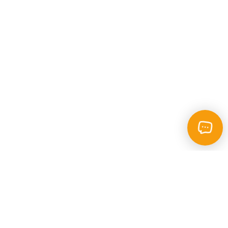
Каталог
Пошук
Фотокопі - центр