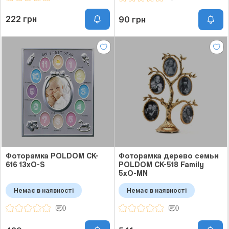
222 грн
90 грн
Фоторамка POLDOM CK-
Фоторамка дерево семьи
616 13xO-S
POLDOM CK-518 Family
5xO-MN
Немає в наявності
Немає в наявності
0
0