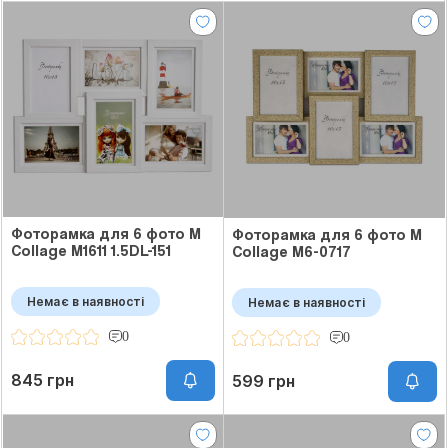
Фоторамка для 6 фото M
Фоторамка для 6 фото M
Collage M1611 1.5DL-151
Collage M6-0717
Немає в наявності
Немає в наявності
0
0
845 грн
599 грн