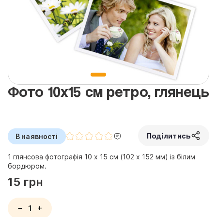
Фото 10х15 см ретро, глянець
Поділитись
В наявності
1 глянсова фотографія 10 х 15 см (102 х 152 мм) із білим
бордюром.
15 грн
−
+