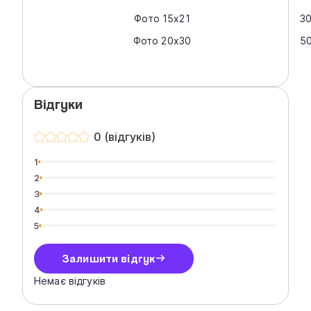
Фото 15х21
3
Фото 20х30
50
Відгуки
0 (відгуків)
1
2
3
4
5
Залишити відгук
Немає відгуків