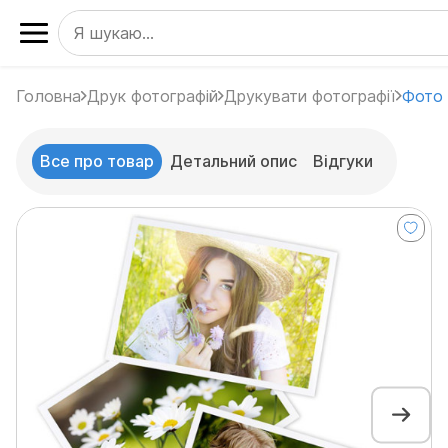
Головна
Друк фотографій
Друкувати фотографії
Фото 
Все про товар
Детальний опис
Відгуки