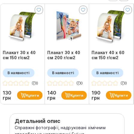
Плакат 30 х 40
Плакат 30 х 40
Плакат 40 х 60
см 150 г/см2
см 200 г/см2
см 150 г/см2
В наявності
В наявності
В наявності
0
0
0
130
140
190
Купити
Купити
Купити
грн
грн
грн
Детальний опис
Справжні фотографії, надруковані хімічним