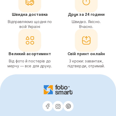
Швидка доставка
Друк за 24 години
Відправляємо щодня по
Швидко. Якісно.
всій Україні
Вчасно.
Великий асортимент
Свій принт онлайн
Від фото й постерів до
3 кроки: завантаж,
мерчу — все для друку.
підтверди, отримай.