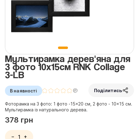
Мультирамка дерев'яна для
3 фото 10x15см RNK Collage
3-LB
Поділитись
В наявності
Фоторамка на 3 фото: 1 фото -15×20 см, 2 фото - 10×15 см.
Мультирамка із натурального дерева.
378 грн
−
+