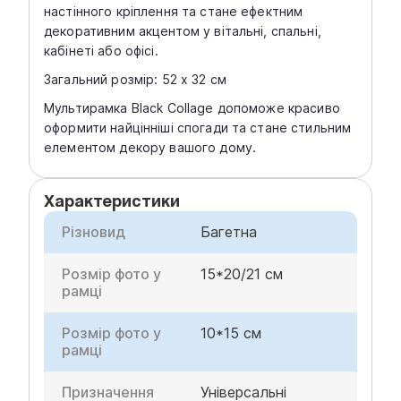
настінного кріплення та стане ефектним
декоративним акцентом у вітальні, спальні,
кабінеті або офісі.
Загальний розмір: 52 х 32 см
Мультирамка Black Collage допоможе красиво
оформити найцінніші спогади та стане стильним
елементом декору вашого дому.
Характеристики
Різновид
Багетна
Розмір фото у
15*20/21 см
рамці
Розмір фото у
10*15 см
рамці
Призначення
Універсальні