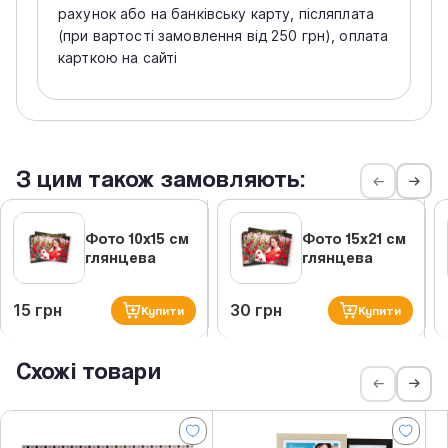
рахунок або на банківську карту, післяплата
(при вартості замовлення від 250 грн), оплата
карткою на сайті
З цим також замовляють:
Фото 10х15 см
Фото 15х21 см
глянцева
глянцева
15 грн
30 грн
Купити
Купити
Схожі товари