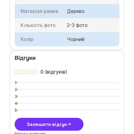
Матеріал рамки
Дерево
Кількість фото
2-3 фото
Колір
Чорний
Відгуки
0 (відгуків)
1
2
3
4
5
Залишити відгук
Немає відгуків