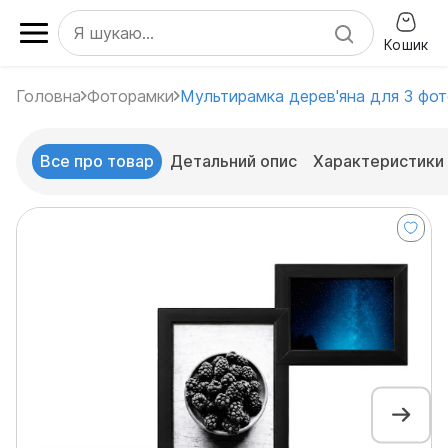
Кошик
Головна
Фоторамки
Мультирамка дерев'яна для 3 фот
Все про товар
Детальний опис
Характеристики