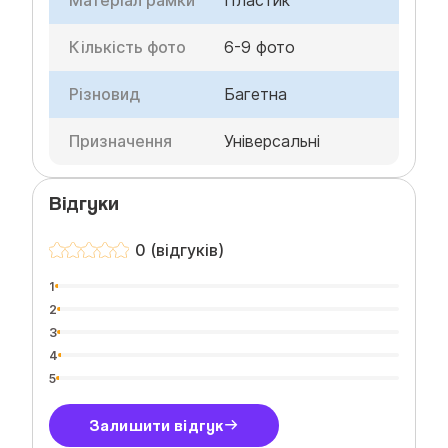
Кількість фото
6-9 фото
Різновид
Багетна
Призначення
Універсальні
Відгуки
0 (відгуків)
1
2
3
4
5
Залишити відгук