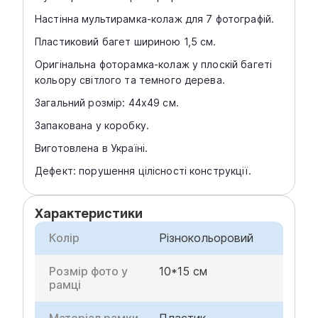
Настінна мультирамка-колаж для 7 фотографій.
Пластиковий багет шириною 1,5 см.
Оригінальна фоторамка-колаж у плоскій багеті
кольору світлого та темного дерева.
Загальний розмір: 44x49 см.
Запакована у коробку.
Виготовлена в Україні.
Дефект: порушення цілісності конструкції.
Характеристики
Колір
Різнокольоровий
Розмір фото у
10*15 см
рамці
Матеріал рамки
Пластик