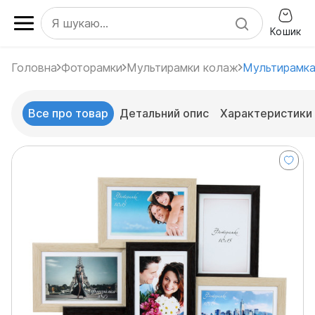
Кошик
Головна
Фоторамки
Мультирамки колаж
Мультирамка 
Все про товар
Детальний опис
Характеристики