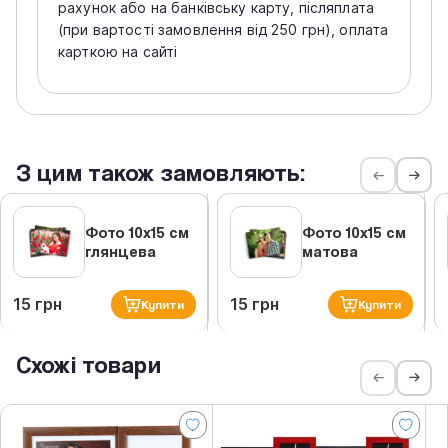
рахунок або на банківську карту, післяплата
(при вартості замовлення від 250 грн), оплата
карткою на сайті
З цим також замовляють:
Фото 10х15 см
Фото 10х15 см
глянцева
матова
15 грн
15 грн
Купити
Купити
Схожі товари