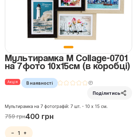
Мультирамка M Collage-0701
на 7фото 10x15см (в коробці)
Акція
В наявності
Поділитись
Мультирамка на 7 фотографій: 7 шт. - 10 x 15 см.
400 грн
759 грн
−
+