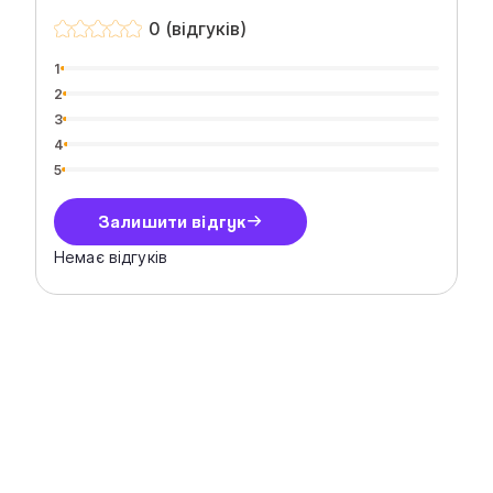
0 (відгуків)
1
2
3
4
5
Залишити відгук
Немає відгуків