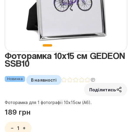
Фоторамка 10x15 см GEDEON
SSB10
Новинка
В наявності
Поділитись
Фоторамка для 1 фотографії 10x15см (А6).
189 грн
−
+