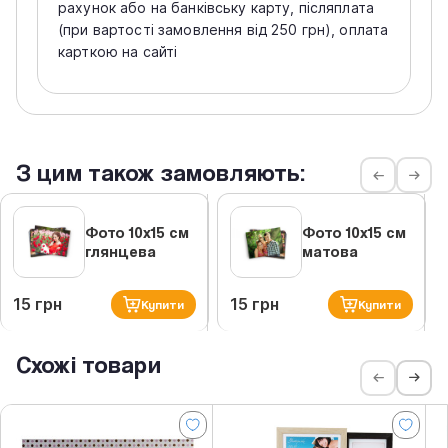
рахунок або на банківську карту, післяплата
(при вартості замовлення від 250 грн), оплата
карткою на сайті
З цим також замовляють:
Фото 10х15 см
Фото 10х15 см
глянцева
матова
15 грн
15 грн
Купити
Купити
Схожі товари