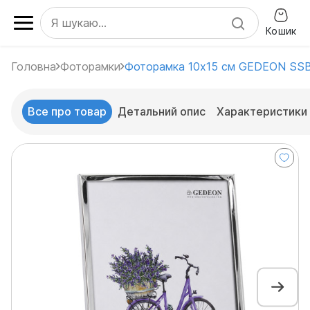
Кошик
Головна
Фоторамки
Фоторамка 10x15 см GEDEON SS
Все про товар
Детальний опис
Характеристики