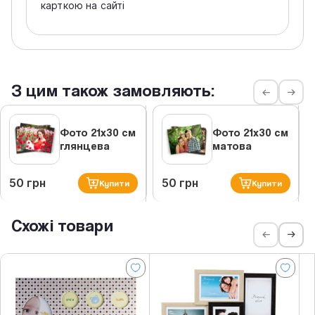
карткою на сайті
З цим також замовляють:
Фото 21х30 см
Фото 21х30 см
глянцева
матова
50 грн
50 грн
Купити
Купити
Схожі товари