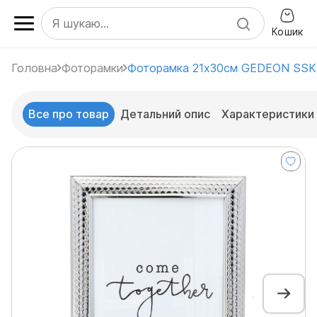
Кошик
Головна
Фоторамки
Фоторамка 21x30см GEDEON SSK
Все про товар
Детальний опис
Характеристики