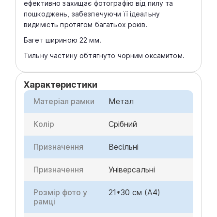
ефективно захищає фотографію від пилу та
пошкоджень, забезпечуючи її ідеальну
видимість протягом багатьох років.
Багет шириною 22 мм.
Тильну частину обтягнуто чорним оксамитом.
Характеристики
Матеріал рамки
Метал
Колір
Срібний
Призначення
Весільні
Призначення
Універсальні
Розмір фото у
21*30 см (A4)
рамці