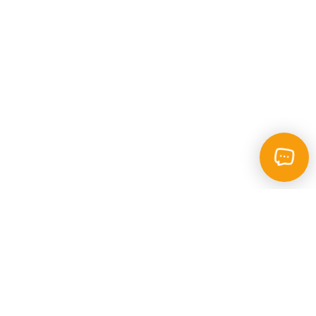
Каталог
Пошук
Фотокопі - центр