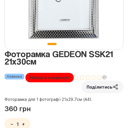
Фоторамка GEDEON SSK21
21x30см
Новинка
Немає в наявності
Поділитись
Фоторамка для 1 фотографії 21x29.7см (А4).
360 грн
−
+