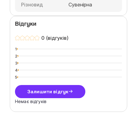
Різновид
Сувенірна
Відгуки
0 (відгуків)
1
2
3
4
5
Залишити відгук
Немає відгуків