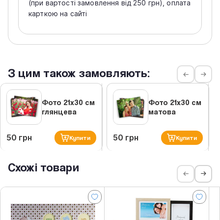
(при вартості замовлення від 250 грн), оплата
карткою на сайті
З цим також замовляють:
Фото 21х30 см
Фото 21х30 см
глянцева
матова
50 грн
50 грн
Купити
Купити
Схожі товари