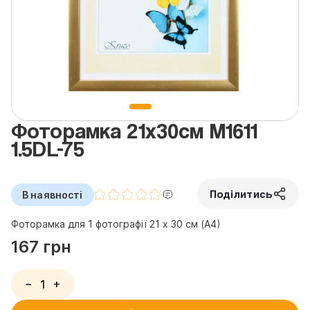
Фоторамка 21x30см M1611
1.5DL-75
Поділитись
В наявності
Фоторамка для 1 фотографії 21 х 30 см (А4)
167 грн
−
+