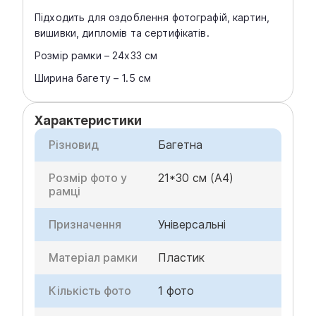
Підходить для оздоблення фотографій, картин,
вишивки, дипломів та сертифікатів.
Розмір рамки – 24x33 см
Ширина багету – 1.5 см
Характеристики
Різновид
Багетна
Розмір фото у
21*30 см (A4)
рамці
Призначення
Універсальні
Матеріал рамки
Пластик
Кількість фото
1 фото