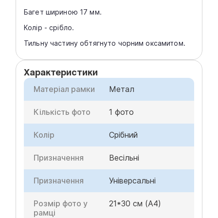
Багет шириною 17 мм.
Колір - срібло.
Тильну частину обтягнуто чорним оксамитом.
Характеристики
Матеріал рамки
Метал
Кількість фото
1 фото
Колір
Срібний
Призначення
Весільні
Призначення
Універсальні
Розмір фото у
21*30 см (A4)
рамці