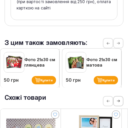
(при вартості замовлення від 250 грн), оплата
карткою на сайті
З цим також замовляють:
Фото 21х30 см
Фото 21х30 см
глянцева
матова
50 грн
50 грн
Купити
Купити
Схожі товари