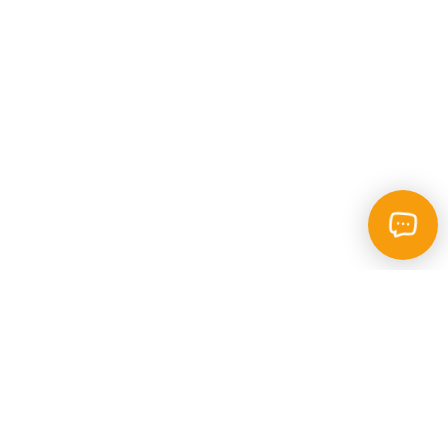
Каталог
Пошук
Фотокопі - центр