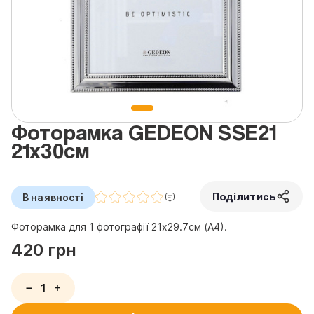
Фоторамка GEDEON SSE21
21x30см
Поділитись
В наявності
Фоторамка для 1 фотографії 21x29.7см (А4).
420 грн
−
+