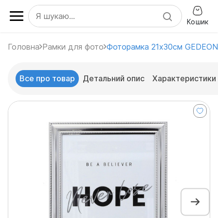
Кошик
Головна
Рамки для фото
Фоторамка 21x30см GEDEON
Все про товар
Детальний опис
Характеристики