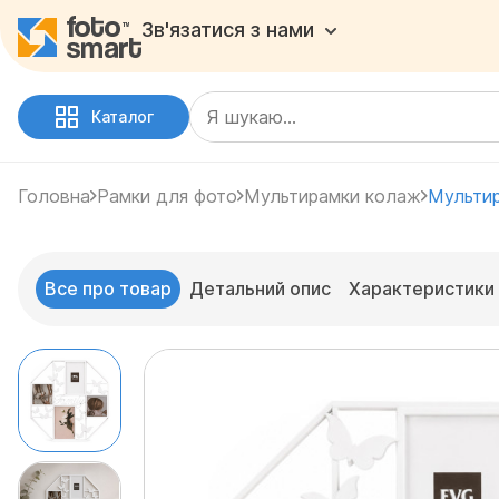
Зв'язатися з нами
Каталог
Головна
Рамки для фото
Мультирамки колаж
Мультир
Все про товар
Детальний опис
Характеристики