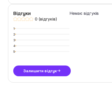
Відгуки
Немає відгуків
0 (відгуків)
1
2
3
4
5
Залишити відгук