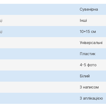
Сувенірна
ці
Інші
ці
10*15 см
Універсальні
Пластик
4-5 фото
Білий
З написом
З аплікацією