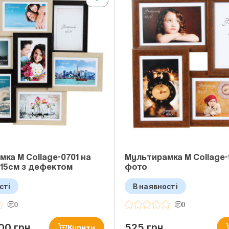
ка M Collage-0701 на
Мультирамка M Collage-
x15см з дефектом
фото
сті
В наявності
0
0
00 грн
525 грн
Купити