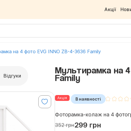
Акції
Нов
амка на 4 фото EVG INNO ZB-4-3636 Family
Мультирамка на 4
Family
Відгуки
Акція
В наявності
Фоторамка-колаж на 4 фотографі
299 грн
352 грн