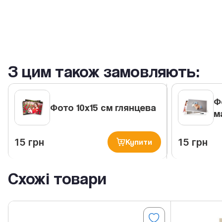
З цим також замовляють:
Ф
Фото 10х15 см глянцева
м
15 грн
15 грн
Купити
Схожі товари