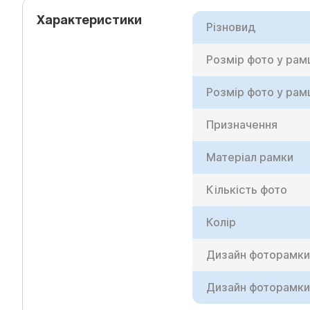
Характеристики
Різновид
Розмір фото у рам
Розмір фото у рам
Призначення
Матеріал рамки
Кількість фото
Колір
Дизайн фоторамки
Дизайн фоторамки