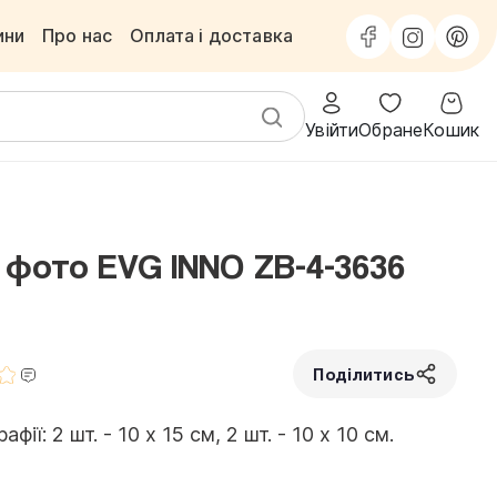
ини
Про нас
Оплата і доставка
Увійти
Обране
Кошик
 фото EVG INNO ZB-4-3636
Поділитись
ї: 2 шт. - 10 х 15 см, 2 шт. - 10 х 10 см.